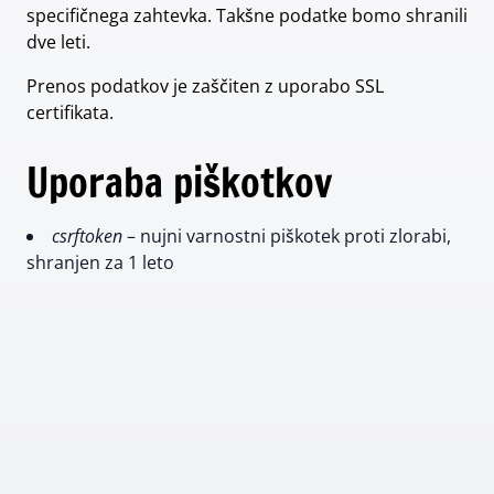
specifičnega zahtevka. Takšne podatke bomo shranili
dve leti.
Prenos podatkov je zaščiten z uporabo SSL
certifikata.
Uporaba piškotkov
csrftoken
– nujni varnostni piškotek proti zlorabi,
shranjen za 1 leto