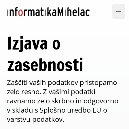
Informatika Mihelac
Open
Izjava o
zasebnosti
Zaščiti vaših podatkov pristopamo
zelo resno. Z vašimi podatki
ravnamo zelo skrbno in odgovorno
v skladu s Splošno uredbo EU o
varstvu podatkov.