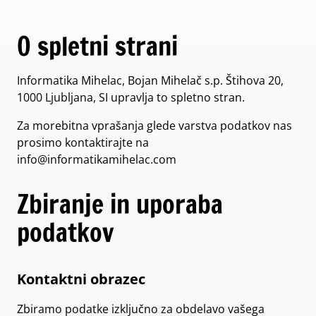
O spletni strani
Informatika Mihelac, Bojan Mihelač s.p. Štihova 20,
1000 Ljubljana, SI upravlja to spletno stran.
Za morebitna vprašanja glede varstva podatkov nas
prosimo kontaktirajte na
info@informatikamihelac.com
Zbiranje in uporaba
podatkov
Kontaktni obrazec
Zbiramo podatke izključno za obdelavo vašega